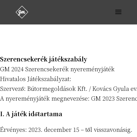
Szerencsekerék játékszabály
GM 2024 Szerencsekerék nyereményjáték
Hivatalos Játékszabályzat:
Szervező: Bútormegoldások Kft. / Kovács Gyula ev
A nyereményjáték megnevezése: GM 2023 Szeren
I. A játék időtartama
Érvényes: 2023. december 15 – től visszavonásig.