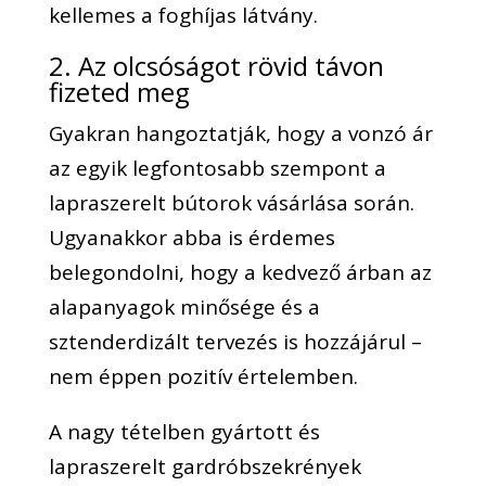
kellemes a foghíjas látvány.
2. Az olcsóságot rövid távon
fizeted meg
Gyakran hangoztatják, hogy a vonzó ár
az egyik legfontosabb szempont a
lapraszerelt bútorok vásárlása során.
Ugyanakkor abba is érdemes
belegondolni, hogy a kedvező árban az
alapanyagok minősége és a
sztenderdizált tervezés is hozzájárul –
nem éppen pozitív értelemben.
A nagy tételben gyártott és
lapraszerelt gardróbszekrények