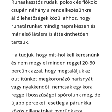
Ruhaakasztós rudak, polcok és fiókok:
csupán néhány a rendelkezésünkre
álló lehetőségek közül ahhoz, hogy
ruhatárunkat mindig naprakészen és
már első látásra is áttekinthetően
tartsuk.
Ha tudjuk, hogy mit-hol kell keresnünk
és nem megy el minden reggel 20-30
percünk azzal, hogy megtaláljuk az
outfitünket megkoronázó harisnyát
vagy nyakkendőt, nemcsak egy kora
reggeli bosszúságot spórolunk meg, de
újabb perceket, esetleg a párunkkal
közös pillanatokat nyerünk egy