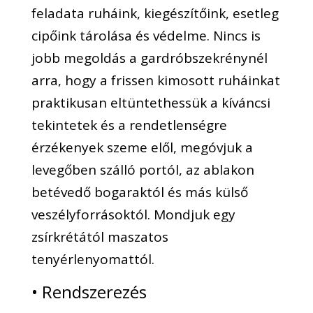
feladata ruháink, kiegészítőink, esetleg
cipőink tárolása és védelme. Nincs is
jobb megoldás a gardróbszekrénynél
arra, hogy a frissen kimosott ruháinkat
praktikusan eltüntethessük a kíváncsi
tekintetek és a rendetlenségre
érzékenyek szeme elől, megóvjuk a
levegőben szálló portól, az ablakon
betévedő bogaraktól és más külső
veszélyforrásoktól. Mondjuk egy
zsírkrétától maszatos
tenyérlenyomattól.
• Rendszerezés