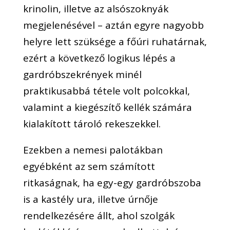
krinolin, illetve az alsószoknyák
megjelenésével – aztán egyre nagyobb
helyre lett szüksége a főúri ruhatárnak,
ezért a következő logikus lépés a
gardróbszekrények minél
praktikusabbá tétele volt polcokkal,
valamint a kiegészítő kellék számára
kialakított tároló rekeszekkel.
Ezekben a nemesi palotákban
egyébként az sem számított
ritkaságnak, ha egy-egy gardróbszoba
is a kastély ura, illetve úrnője
rendelkezésére állt, ahol szolgák