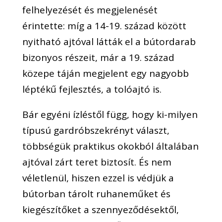
felhelyezését és megjelenését
érintette: míg a 14-19. század között
nyitható ajtóval látták el a bútordarab
bizonyos részeit, már a 19. század
közepe táján megjelent egy nagyobb
léptékű fejlesztés, a tolóajtó is.
Bár egyéni ízléstől függ, hogy ki-milyen
típusú gardróbszekrényt választ,
többségük praktikus okokból általában
ajtóval zárt teret biztosít. És nem
véletlenül, hiszen ezzel is védjük a
bútorban tárolt ruhaneműket és
kiegészítőket a szennyeződésektől,