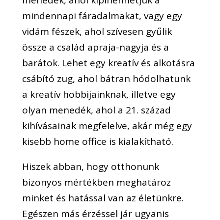
menedék, ahol kipihenhetjük a
mindennapi fáradalmakat, vagy egy
vidám fészek, ahol szívesen gyűlik
össze a család apraja-nagyja és a
barátok. Lehet egy kreatív és alkotásra
csábító zug, ahol bátran hódolhatunk
a kreatív hobbijainknak, illetve egy
olyan menedék, ahol a 21. század
kihívásainak megfelelve, akár még egy
kisebb home office is kialakítható.
Hiszek abban, hogy otthonunk
bizonyos mértékben meghatároz
minket és hatással van az életünkre.
Egészen más érzéssel jár ugyanis