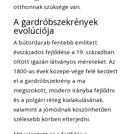
otthonnak szüksége van.
A gardróbszekrények
evolúciója
A bútordarab fentebb említett
évszázados fejlődése a 19. században
öltött igazán látványos méreteket. Az
1800-as évek közepe-vége felé kezdett
el a gardróbszekrény a ma
megszokott, modern irányba fejlődni
és a polgári réteg kialakulásának,
valamint a jómódnak köszönhetően
szélesebb körben elterjedni.