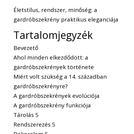
Életstílus, rendszer, minőség: a
gardróbszekrény praktikus eleganciája
Tartalomjegyzék
Bevezető
Ahol minden elkezdődött: a
gardróbszekrények története
Miért volt szükség a 14. században
gardróbszekrényre?
A gardróbszekrények evolúciója
A gardróbszekrény funkciója
Tárolás 5
Rendszerezés 5