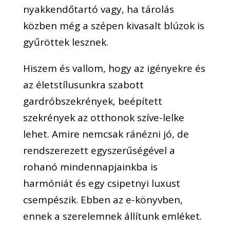
nyakkendőtartó vagy, ha tárolás
közben még a szépen kivasalt blúzok is
gyűröttek lesznek.
Hiszem és vallom, hogy az igényekre és
az életstílusunkra szabott
gardróbszekrények, beépített
szekrények az otthonok szíve-lelke
lehet. Amire nemcsak ránézni jó, de
rendszerezett egyszerűségével a
rohanó mindennapjainkba is
harmóniát és egy csipetnyi luxust
csempészik. Ebben az e-könyvben,
ennek a szerelemnek állítunk emléket.