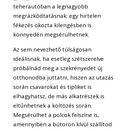
teherautóban a legnagyobb
megrázkódtatásnak: egy hirtelen
fékezés okozta kilengésben is
könnyedén megsérülhetnek.
Az sem nevezhető túlságosan
ideálisnak, ha esetleg szétszerelve
próbálnád meg a szekrényedet új
otthonodba juttatni, hiszen az utazás
során csavarokat és tipliket is
elhagyhatsz, de más alkatrészek is
eltűnhetnek a költözés során.
Megsérülhet a polcok felszíne is,
amennyiben a bútoron kívül szállítod