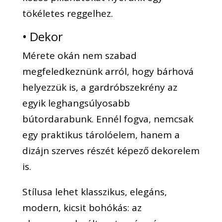
tökéletes reggelhez.
• Dekor
Mérete okán nem szabad
megfeledkeznünk arról, hogy bárhová
helyezzük is, a gardróbszekrény az
egyik leghangsúlyosabb
bútordarabunk. Ennél fogva, nemcsak
egy praktikus tárolóelem, hanem a
dizájn szerves részét képező dekorelem
is.
Stílusa lehet klasszikus, elegáns,
modern, kicsit bohókás: az