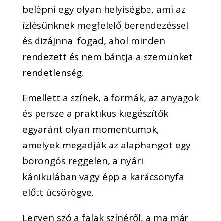
belépni egy olyan helyiségbe, ami az
ízlésünknek megfelelő berendezéssel
és dizájnnal fogad, ahol minden
rendezett és nem bántja a szemünket
rendetlenség.
Emellett a színek, a formák, az anyagok
és persze a praktikus kiegészítők
egyaránt olyan momentumok,
amelyek megadják az alaphangot egy
borongós reggelen, a nyári
kánikulában vagy épp a karácsonyfa
előtt ücsörögve.
Legyen szó a falak színéről, a ma már