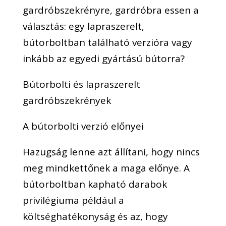
gardróbszekrényre, gardróbra essen a
választás: egy lapraszerelt,
bútorboltban található verzióra vagy
inkább az egyedi gyártású bútorra?
Bútorbolti és lapraszerelt
gardróbszekrények
A bútorbolti verzió előnyei
Hazugság lenne azt állítani, hogy nincs
meg mindkettőnek a maga előnye. A
bútorboltban kapható darabok
privilégiuma például a
költséghatékonyság és az, hogy