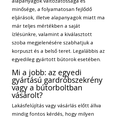
alapanyagok változatossága és
minősége, a folyamatosan fejlődő
eljárások, illetve alapanyagok miatt ma
már teljes mértékben a saját
ízlésünkre, valamint a kiválasztott
szoba megjelenésére szabhatjuk a
korpuszt és a belső teret. Legalábbis az
egyedileg gyártott bútorok esetében.
Mi a jobb: az egyedi
gyártású gardróbszekrény
vagy a bútorboltban
vásárolt?
Lakásfelújítás vagy vásárlás előtt állva
mindig fontos kérdés, hogy milyen