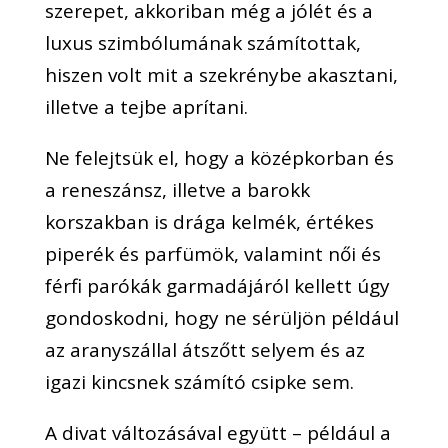
szerepet, akkoriban még a jólét és a
luxus szimbólumának számítottak,
hiszen volt mit a szekrénybe akasztani,
illetve a tejbe aprítani.
Ne felejtsük el, hogy a középkorban és
a reneszánsz, illetve a barokk
korszakban is drága kelmék, értékes
piperék és parfümök, valamint női és
férfi parókák garmadájáról kellett úgy
gondoskodni, hogy ne sérüljön például
az aranyszállal átszőtt selyem és az
igazi kincsnek számító csipke sem.
A divat változásával együtt – például a