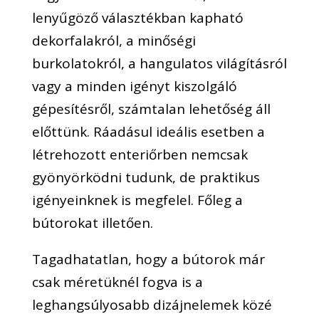
lenyűgöző választékban kapható
dekorfalakról, a minőségi
burkolatokról, a hangulatos világításról
vagy a minden igényt kiszolgáló
gépesítésről, számtalan lehetőség áll
előttünk. Ráadásul ideális esetben a
létrehozott enteriőrben nemcsak
gyönyörködni tudunk, de praktikus
igényeinknek is megfelel. Főleg a
bútorokat illetően.
Tagadhatatlan, hogy a
bútorok
már
csak méretüknél fogva is a
leghangsúlyosabb dizájnelemek közé