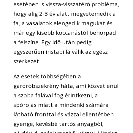
esetében is vissza-visszatérő probléma,
hogy alig 2-3 év alatt megvetemedik a
fa, a vasalatok elengedik magukat és
már egy kisebb koccanástól behorpad
a felszíne. Egy idő után pedig
egyszerűen instabillá válik az egész
szerkezet.
Az esetek többségében a
gardróbszekrény háta, ami közvetlenül
a szoba falával fog érintkezni, a
spórolás miatt a mindenki számára
látható fronttal és vázzal ellentétben
gyenge, kevésbé tartós anyagból,