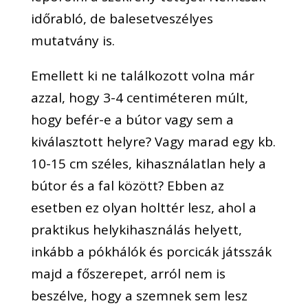
időrabló, de balesetveszélyes
mutatvány is.
Emellett ki ne találkozott volna már
azzal, hogy 3-4 centiméteren múlt,
hogy befér-e a bútor vagy sem a
kiválasztott helyre? Vagy marad egy kb.
10-15 cm széles, kihasználatlan hely a
bútor és a fal között? Ebben az
esetben ez olyan holttér lesz, ahol a
praktikus helykihasználás helyett,
inkább a pókhálók és porcicák játsszák
majd a főszerepet, arról nem is
beszélve, hogy a szemnek sem lesz