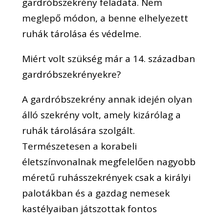
gardróbszekrény feladata. Nem
meglepő módon, a benne elhelyezett
ruhák tárolása és védelme.
Miért volt szükség már a 14. században
gardróbszekrényekre?
A gardróbszekrény annak idején olyan
álló szekrény volt, amely kizárólag a
ruhák tárolására szolgált.
Természetesen a korabeli
életszínvonalnak megfelelően nagyobb
méretű ruhásszekrények csak a királyi
palotákban és a gazdag nemesek
kastélyaiban játszottak fontos