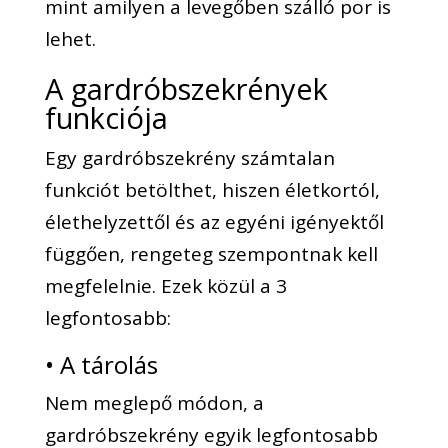
mint amilyen a levegőben szálló por is
lehet.
A gardróbszekrények
funkciója
Egy gardróbszekrény számtalan
funkciót betölthet, hiszen életkortól,
élethelyzettől és az egyéni igényektől
függően, rengeteg szempontnak kell
megfelelnie. Ezek közül a 3
legfontosabb:
• A tárolás
Nem meglepő módon, a
gardróbszekrény egyik legfontosabb