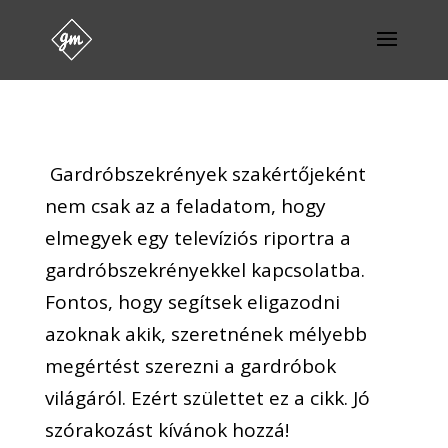
Gardróbszekrények szakértőjeként
nem csak az a feladatom, hogy
elmegyek egy televíziós riportra a
gardróbszekrényekkel kapcsolatba.
Fontos, hogy segítsek eligazodni
azoknak akik, szeretnének mélyebb
megértést szerezni a gardróbok
világáról. Ezért születtet ez a cikk. Jó
szórakozást kívánok hozzá!