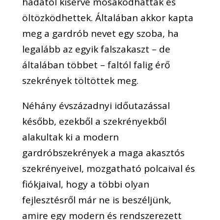
hadától kísérve mosakodhattak és
öltözködhettek. Általában akkor kapta
meg a gardrób nevet egy szoba, ha
legalább az egyik falszakaszt – de
általában többet – faltól falig érő
szekrények töltöttek meg.
Néhány évszázadnyi időutazással
később, ezekből a szekrényekből
alakultak ki a modern
gardróbszekrények a maga akasztós
szekrényeivel, mozgatható polcaival és
fiókjaival, hogy a többi olyan
fejlesztésről már ne is beszéljünk,
amire egy modern és rendszerezett