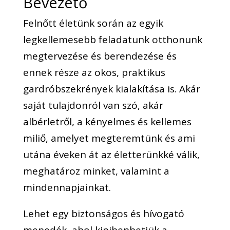
Bevezető
Felnőtt életünk során az egyik
legkellemesebb feladatunk otthonunk
megtervezése és berendezése és
ennek része az okos, praktikus
gardróbszekrények kialakítása is. Akár
saját tulajdonról van szó, akár
albérletről, a kényelmes és kellemes
miliő, amelyet megteremtünk és ami
utána éveken át az életterünkké válik,
meghatároz minket, valamint a
mindennapjainkat.
Lehet egy biztonságos és hívogató