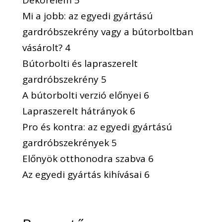
Dekorelem 5
Mi a jobb: az egyedi gyártású
gardróbszekrény vagy a bútorboltban
vásárolt? 4
Bútorbolti és lapraszerelt
gardróbszekrény 5
A bútorbolti verzió előnyei 6
Lapraszerelt hátrányok 6
Pro és kontra: az egyedi gyártású
gardróbszekrények 5
Előnyök otthonodra szabva 6
Az egyedi gyártás kihívásai 6