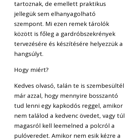
tartoznak, de emellett praktikus
jellegük sem elhanyagolható
szempont. Mi ezen remek tárolók
között is főleg a gardróbszekrények
tervezésére és készítésére helyezzük a
hangsúlyt.
Hogy miért?
Kedves olvasó, talán te is szembesültél
már azzal, hogy mennyire bosszantó
tud lenni egy kapkodós reggel, amikor
nem találod a kedvenc övedet, vagy túl
magasról kell leemelned a polcról a
pulóveredet. Amikor nem esik kézre a