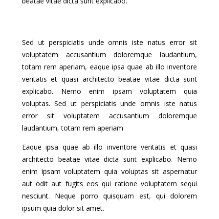
beatae vitae dicta sunt explicabo.
Sed ut perspiciatis unde omnis iste natus error sit
voluptatem accusantium doloremque laudantium,
totam rem aperiam, eaque ipsa quae ab illo inventore
veritatis et quasi architecto beatae vitae dicta sunt
explicabo. Nemo enim ipsam voluptatem quia
voluptas. Sed ut perspiciatis unde omnis iste natus
error sit voluptatem accusantium doloremque
laudantium, totam rem aperiam
Eaque ipsa quae ab illo inventore veritatis et quasi
architecto beatae vitae dicta sunt explicabo. Nemo
enim ipsam voluptatem quia voluptas sit aspernatur
aut odit aut fugits eos qui ratione voluptatem sequi
nesciunt. Neque porro quisquam est, qui dolorem
ipsum quia dolor sit amet.