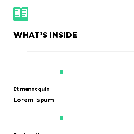
WHAT’S INSIDE
^
Et mannequin
Lorem Ispum
^