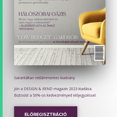
Garantáltan reklámmentes kiadvány
Jön a DESIGN & REND magazin 2023-kiadása.
Biztosíst a 50%-os kedvezményed előjegyzéssel.
ELŐREGISZTRÁCIÓ